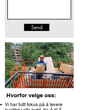
Send
Hvorfor velge oss:
Vi har fullt fokus på å levere
kvalitet i alle ledd, fra A til Å.