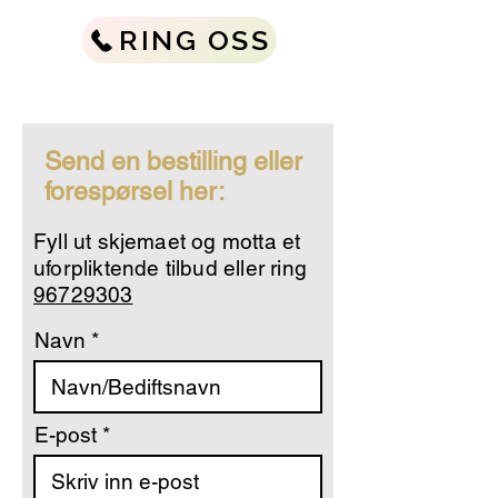
RING OSS
Send en bestilling eller
forespørsel her:
Fyll ut skjemaet og motta et
uforpliktende tilbud eller ring
96729303
Navn
E-post