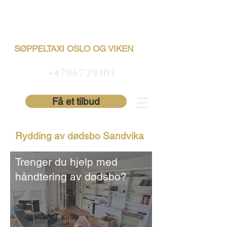
SØPPELTAXI OSLO OG VIKEN
+4796729303
Få et tilbud
Rydding av dødsbo Sandvika
Trenger du hjelp med
håndtering av dødsbo?