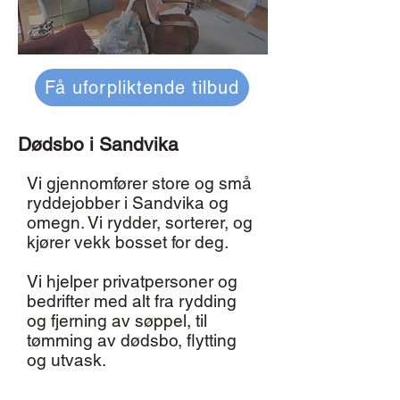
Få uforpliktende tilbud
Dødsbo i Sandvika
Vi gjennomfører store og små
ryddejobber i Sandvika og
omegn. Vi rydder, sorterer, og
kjører vekk bosset for deg.
Vi hjelper privatpersoner og
bedrifter med alt fra rydding
og fjerning av søppel, til
tømming av dødsbo, flytting
og utvask.